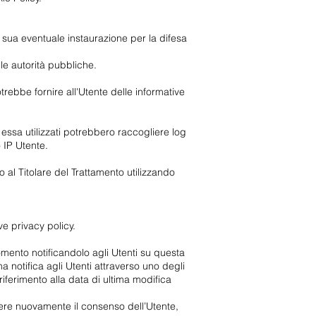
la sua eventuale instaurazione per la difesa
le autorità pubbliche.
trebbe fornire all'Utente delle informative
essa utilizzati potrebbero raccogliere log
o IP Utente.
o al Titolare del Trattamento utilizzando
ive privacy policy.
momento notificandolo agli Utenti su questa
 notifica agli Utenti attraverso uno degli
ferimento alla data di ultima modifica
liere nuovamente il consenso dell’Utente,