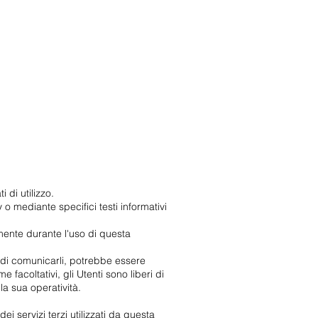
 di utilizzo.
 o mediante specifici testi informativi
amente durante l'uso di questa
ta di comunicarli, potrebbe essere
 facoltativi, gli Utenti sono liberi di
la sua operatività.
ei servizi terzi utilizzati da questa