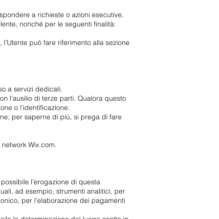
rispondere a richieste o azioni esecutive,
dolente, nonché per le seguenti finalità:
à, l’Utente può fare riferimento alla sezione
o a servizi dedicati.
n l’ausilio di terze parti. Qualora questo
ne o l’identificazione.
one; per saperne di più, si prega di fare
al network Wix.com.
possibile l’erogazione di questa
li, ad esempio, strumenti analitici, per
tronico, per l’elaborazione dei pagamenti