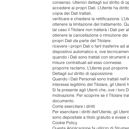
consenso. Ulteriori dettagli sul diritto di
accedere ai propri Dati. L’Utente ha diritt
copia dei Dati trattati.
verificare e chiedere la rettificazione. L’
ottenere la limitazione del trattamento. Q
tal caso il Titolare non tratterà i Dati pe
ottenere la cancellazione o rimozione dei
propri Dati da parte del Titolare.
ricevere i propri Dati o farli trasferire ad 
dispositivo automatico e, ove tecnicamente 
quando i Dati sono trattati con strumenti 
misure contrattuali ad esso connesse.
proporre reclamo. L’Utente può proporre un
Dettagli sul diritto di opposizione
Quando i Dati Personali sono trattati nell’
interesse legittimo del Titolare, gli Utenti
Si fa presente agli Utenti che, ove i loro 
motivazione. Per scoprire se il Titolare tra
documento.
Come esercitare i diritti
Per esercitare i diritti dell’Utente, gli Ut
sono depositate a titolo gratuito e evase 
Cookie Policy
Questa Applicazione fa utilizzo di Strumen