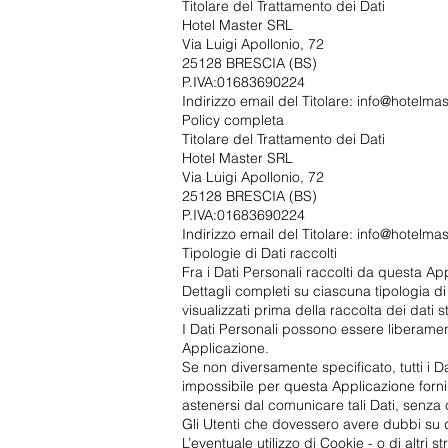
Titolare del Trattamento dei Dati
Hotel Master SRL
Via Luigi Apollonio, 72
25128 BRESCIA (BS)
P.IVA:01683690224
Indirizzo email del Titolare:
info@hotelmas
Policy completa
Titolare del Trattamento dei Dati
Hotel Master SRL
Via Luigi Apollonio, 72
25128 BRESCIA (BS)
P.IVA:01683690224
Indirizzo email del Titolare:
info@hotelmas
Tipologie di Dati raccolti
Fra i Dati Personali raccolti da questa App
Dettagli completi su ciascuna tipologia di 
visualizzati prima della raccolta dei dati s
I Dati Personali possono essere liberament
Applicazione.
Se non diversamente specificato, tutti i D
impossibile per questa Applicazione fornire
astenersi dal comunicare tali Dati, senza 
Gli Utenti che dovessero avere dubbi su qua
L’eventuale utilizzo di Cookie - o di altri 