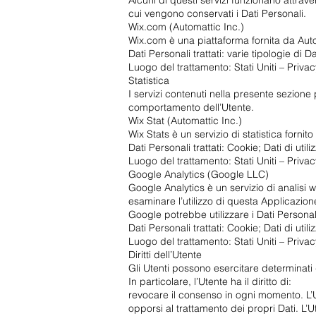
Alcuni di questi servizi funzionano attrave
cui vengono conservati i Dati Personali.
Wix.com (Automattic Inc.)
Wix.com è una piattaforma fornita da Auto
Dati Personali trattati: varie tipologie di
Luogo del trattamento: Stati Uniti – Privac
Statistica
I servizi contenuti nella presente sezione 
comportamento dell’Utente.
Wix Stat (Automattic Inc.)
Wix Stats è un servizio di statistica fornit
Dati Personali trattati: Cookie; Dati di utili
Luogo del trattamento: Stati Uniti – Privac
Google Analytics (Google LLC)
Google Analytics è un servizio di analisi 
esaminare l’utilizzo di questa Applicazione
Google potrebbe utilizzare i Dati Personal
Dati Personali trattati: Cookie; Dati di utili
Luogo del trattamento: Stati Uniti – Priva
Diritti dell’Utente
Gli Utenti possono esercitare determinati dir
In particolare, l’Utente ha il diritto di:
revocare il consenso in ogni momento. L’
opporsi al trattamento dei propri Dati. L