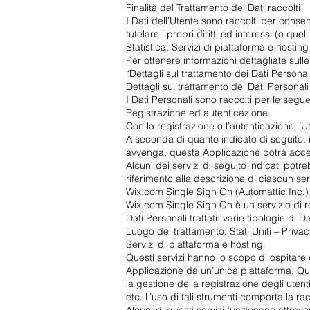
Finalità del Trattamento dei Dati raccolti
I Dati dell’Utente sono raccolti per consent
tutelare i propri diritti ed interessi (o que
Statistica, Servizi di piattaforma e hosti
Per ottenere informazioni dettagliate sulle 
“Dettagli sul trattamento dei Dati Personali
Dettagli sul trattamento dei Dati Personali
I Dati Personali sono raccolti per le seguen
Registrazione ed autenticazione
Con la registrazione o l’autenticazione l’
A seconda di quanto indicato di seguito, i 
avvenga, questa Applicazione potrà acceder
Alcuni dei servizi di seguito indicati potr
riferimento alla descrizione di ciascun ser
Wix.com Single Sign On (Automattic Inc.)
Wix.com Single Sign On è un servizio di r
Dati Personali trattati: varie tipologie di
Luogo del trattamento: Stati Uniti – Privac
Servizi di piattaforma e hosting
Questi servizi hanno lo scopo di ospitare
Applicazione da un’unica piattaforma. Que
la gestione della registrazione degli ute
etc. L’uso di tali strumenti comporta la rac