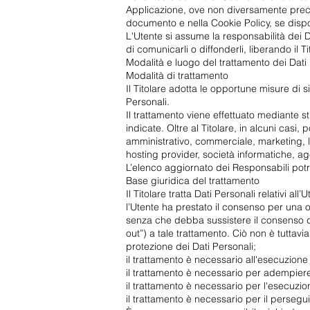
Applicazione, ove non diversamente precisato,
documento e nella Cookie Policy, se dispo
L'Utente si assume la responsabilità dei Da
di comunicarli o diffonderli, liberando il T
Modalità e luogo del trattamento dei Dati 
Modalità di trattamento
Il Titolare adotta le opportune misure di 
Personali.
Il trattamento viene effettuato mediante st
indicate. Oltre al Titolare, in alcuni casi
amministrativo, commerciale, marketing, leg
hosting provider, società informatiche, a
L’elenco aggiornato dei Responsabili potr
Base giuridica del trattamento
Il Titolare tratta Dati Personali relativi al
l’Utente ha prestato il consenso per una o 
senza che debba sussistere il consenso del
out”) a tale trattamento. Ciò non è tuttavi
protezione dei Dati Personali;
il trattamento è necessario all'esecuzione 
il trattamento è necessario per adempiere 
il trattamento è necessario per l'esecuzione
il trattamento è necessario per il persegui