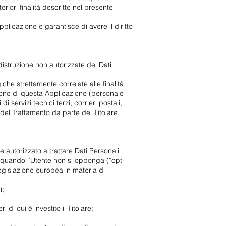
eriori finalità descritte nel presente
plicazione e garantisce di avere il diritto
distruzione non autorizzate dei Dati
che strettamente correlate alle finalità
azione di questa Applicazione (personale
servizi tecnici terzi, corrieri postali,
el Trattamento da parte del Titolare.
e autorizzato a trattare Dati Personali
 a quando l’Utente non si opponga (“opt-
 legislazione europea in materia di
i;
di cui è investito il Titolare;