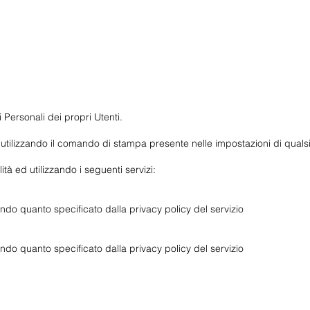
pparthotel
Private SPA
Colaz
Personali dei propri Utenti.
lizzando il comando di stampa presente nelle impostazioni di qualsi
lità ed utilizzando i seguenti servizi:
ondo quanto specificato dalla privacy policy del servizio
ondo quanto specificato dalla privacy policy del servizio