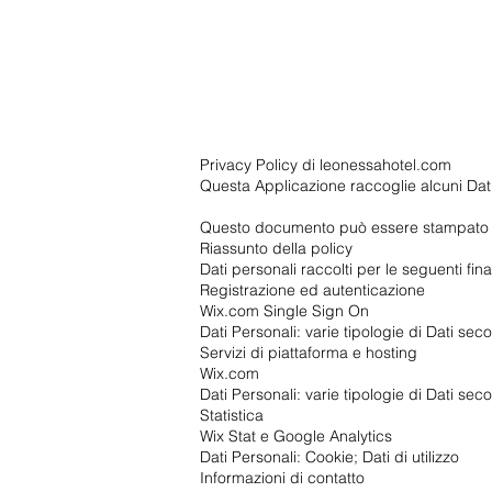
Home
Camere & Suite
A
Privacy Policy di leonessahotel.com
Questa Applicazione raccoglie alcuni Dati 
Questo documento può essere stampato uti
Riassunto della policy
Dati personali raccolti per le seguenti fina
Registrazione ed autenticazione
Wix.com Single Sign On
Dati Personali: varie tipologie di Dati sec
Servizi di piattaforma e hosting
Wix.com
Dati Personali: varie tipologie di Dati sec
Statistica
Wix Stat e Google Analytics
Dati Personali: Cookie; Dati di utilizzo
Informazioni di contatto