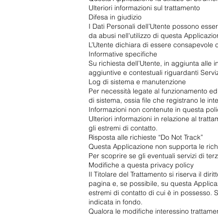
Ulteriori informazioni sul trattamento
Difesa in giudizio
I Dati Personali dell’Utente possono essere
da abusi nell'utilizzo di questa Applicazi
L’Utente dichiara di essere consapevole ch
Informative specifiche
Su richiesta dell’Utente, in aggiunta alle
aggiuntive e contestuali riguardanti Servizi
Log di sistema e manutenzione
Per necessità legate al funzionamento ed a
di sistema, ossia file che registrano le in
Informazioni non contenute in questa pol
Ulteriori informazioni in relazione al trat
gli estremi di contatto.
Risposta alle richieste “Do Not Track”
Questa Applicazione non supporta le rich
Per scoprire se gli eventuali servizi di terz
Modifiche a questa privacy policy
Il Titolare del Trattamento si riserva il d
pagina e, se possibile, su questa Applica
estremi di contatto di cui è in possesso.
indicata in fondo.
Qualora le modifiche interessino trattamen